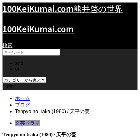
100KeiKumai.com
熊井啓の世界
100KeiKumai.com
検索
and
or
ホーム
ブログ
Tenpyo no Iraka (1980) / 天平の甍
文芸ドラマ
Tenpyo no Iraka (1980) / 天平の甍