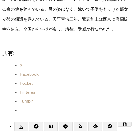
奈良の地を踏んでいる。母の姿はなく、嫁いで子供をもうけた郎女
が彼の帰還を喜んでいる。天平宝浩三年、鑒真和上は西京に唐招提
寺を建立、全国から学従が集り、講律、受戒が行なわれた。
共有:
X
Facebook
Pocket
Pinterest
Tumblr