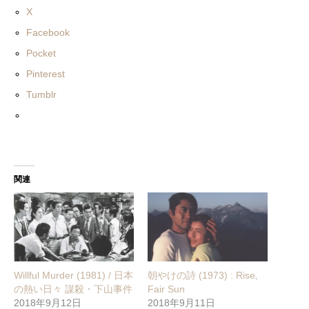
X
Facebook
Pocket
Pinterest
Tumblr
関連
Willful Murder (1981) / 日本
朝やけの詩 (1973) : Rise,
の熱い日々 謀殺・下山事件
Fair Sun
2018年9月12日
2018年9月11日