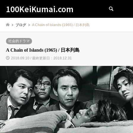
100KeiKumai.com
検索
ブログ
A Chain of Islands (1965) / 日本列島
社会的ドラマ
A Chain of Islands (1965) / 日本列島
2018.09.10 / 最終更新日：2018.12.31