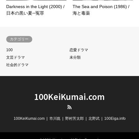
Darkness in the Light (2000) /
The Sea and Poison (1986) /
日本の黒い夏─冤罪
海と毒薬
カテゴリー
100
恋愛ドラマ
文芸ドラマ
未分類
社会的ドラマ
100KeiKumai.com
RSS
100KeiKumai.com
市川崑
野村芳太郎
北野武
100Eiga.info