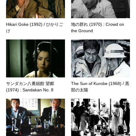
Hikari Goke (1992) / ひかりご
地の群れ (1970) : Crowd on
け
the Ground
サンダカン八番娼館 望郷
The Sun of Kurobe (1968) / 黒
(1974) : Sandakan No. 8
部の太陽